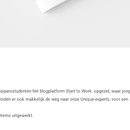
ejaarsstudenten het blogplatform Start to Work opgezet, waar jon
e vinden er ook makkelijk de weg naar onze Unique-experts, voor een
tems uitgewerkt.