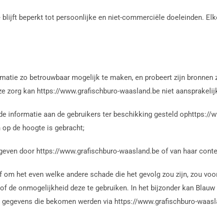
blijft beperkt tot persoonlijke en niet-commerciële doeleinden. Elk
rmatie zo betrouwbaar mogelijk te maken, en probeert zijn bronnen 
nze zorg kan https://www.grafischburo-waasland.be niet aansprakeli
n de informatie aan de gebruikers ter beschikking gesteld ophttps://
 op de hoogte is gebracht;
geven door https://www.grafischburo-waasland.be of van haar conte
 of om het even welke andere schade die het gevolg zou zijn, zou vo
of de onmogelijkheid deze te gebruiken. In het bijzonder kan Blauw
an gegevens die bekomen werden via https://www.grafischburo-waasla