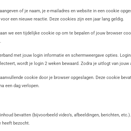
je aangeven of je naam, je e-mailadres en website in een cookie o
 voor een nieuwe reactie. Deze cookies zijn een jaar lang geldig.
, slaan we een tijdelijke cookie op om te bepalen of jouw browser c
.
 verband met jouw login informatie en schermweergave opties. Login
lecteert, wordt je login 2 weken bewaard. Zodra je uitlogt van jouw
n aanvullende cookie door je browser opgeslagen. Deze cookie bevat
 na een dag verlopen.
nhoud bevatten (bijvoorbeeld video’s, afbeeldingen, berichten, etc.
 heeft bezocht.