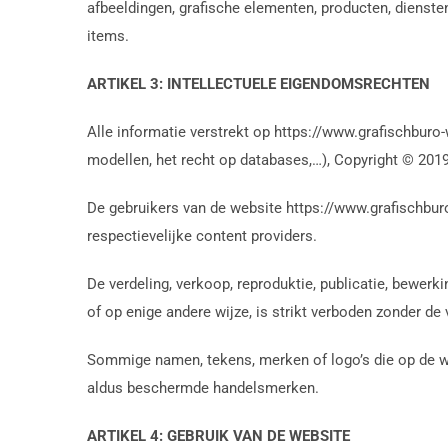
afbeeldingen, grafische elementen, producten, diensten
items.
ARTIKEL 3: INTELLECTUELE EIGENDOMSRECHTEN
Alle informatie verstrekt op https://www.grafischbur
modellen, het recht op databases,…), Copyright © 201
De gebruikers van de website https://www.grafischburo
respectievelijke content providers.
De verdeling, verkoop, reproduktie, publicatie, bewerk
of op enige andere wijze, is strikt verboden zonder d
Sommige namen, tekens, merken of logo’s die op de we
aldus beschermde handelsmerken.
ARTIKEL 4: GEBRUIK VAN DE WEBSITE