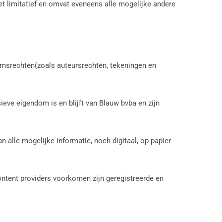
iet limitatief en omvat eveneens alle mogelijke andere
domsrechten(zoals auteursrechten, tekeningen en
eve eigendom is en blijft van Blauw bvba en zijn
n alle mogelijke informatie, noch digitaal, op papier
ontent providers voorkomen zijn geregistreerde en