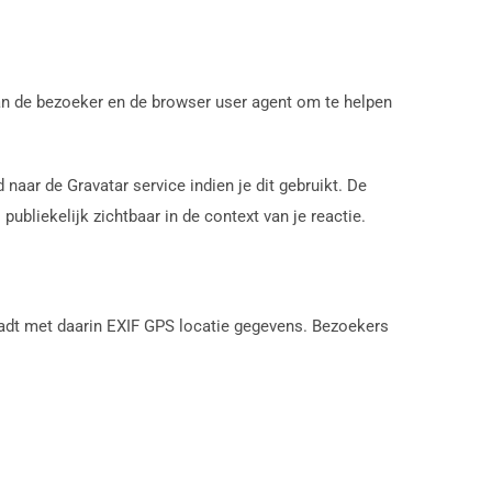
van de bezoeker en de browser user agent om te helpen
aar de Gravatar service indien je dit gebruikt. De
publiekelijk zichtbaar in de context van je reactie.
loadt met daarin EXIF GPS locatie gegevens. Bezoekers