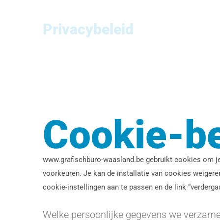
Ga
naar
Privacybeleid
inhoud
Cookie-be
www.grafischburo-waasland.be gebruikt cookies om je
voorkeuren. Je kan de installatie van cookies weigere
cookie-instellingen aan te passen en de link “verdergaa
Welke persoonlijke gegevens we verzam