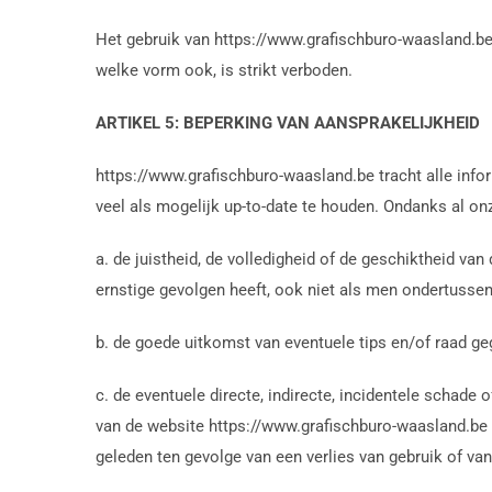
Het gebruik van https://www.grafischburo-waasland.be 
welke vorm ook, is strikt verboden.
ARTIKEL 5: BEPERKING VAN AANSPRAKELIJKHEID
https://www.grafischburo-waasland.be tracht alle info
veel als mogelijk up-to-date te houden. Ondanks al o
a. de juistheid, de volledigheid of de geschiktheid va
ernstige gevolgen heeft, ook niet als men ondertussen
b. de goede uitkomst van eventuele tips en/of raad ge
c. de eventuele directe, indirecte, incidentele schade
van de website https://www.grafischburo-waasland.be 
geleden ten gevolge van een verlies van gebruik of v