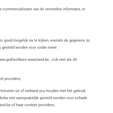
e commercialisatie van de verstrekte informatie, in
zo goed mogelijk na te kijken, evenals de gegevens zo
jk gesteld worden voor onder meer:
www.grafischburo-waasland.be , ook niet als dit
nt providers;
ortvloeien uit of verband zou houden met het gebruik
 bvba niet aansprakelijk gesteld worden voor schade
nd.be of haar content providers;