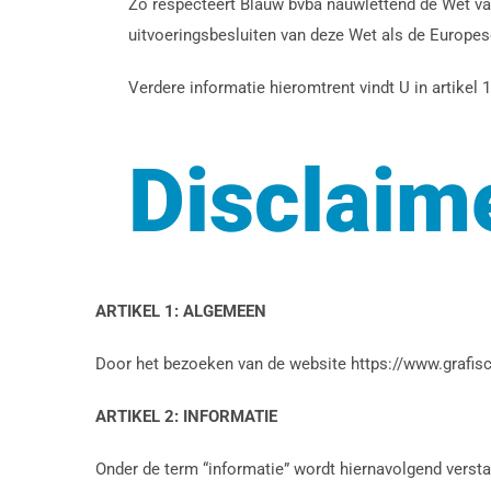
Zo respecteert Blauw bvba nauwlettend de Wet va
uitvoeringsbesluiten van deze Wet als de Europese
Verdere informatie hieromtrent vindt U in artikel 
Disclaim
ARTIKEL 1: ALGEMEEN
Door het bezoeken van de website https://www.grafis
ARTIKEL 2: INFORMATIE
Onder de term “informatie” wordt hiernavolgend versta