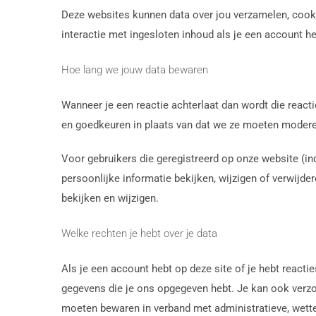
Deze websites kunnen data over jou verzamelen, cookies
interactie met ingesloten inhoud als je een account he
Hoe lang we jouw data bewaren
Wanneer je een reactie achterlaat dan wordt die reac
en goedkeuren in plaats van dat we ze moeten modere
Voor gebruikers die geregistreerd op onze website (in
persoonlijke informatie bekijken, wijzigen of verwij
bekijken en wijzigen.
Welke rechten je hebt over je data
Als je een account hebt op deze site of je hebt reacti
gegevens die je ons opgegeven hebt. Je kan ook verzo
moeten bewaren in verband met administratieve, wettel