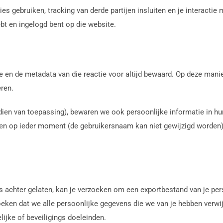
 gebruiken, tracking van derde partijen insluiten en je interactie 
bt en ingelogd bent op die website.
tie en de metadata van die reactie voor altijd bewaard. Op deze ma
ren.
dien van toepassing), bewaren we ook persoonlijke informatie in hun
deren op ieder moment (de gebruikersnaam kan niet gewijzigd worde
es achter gelaten, kan je verzoeken om een exportbestand van je per
eken dat we alle persoonlijke gegevens die we van je hebben verwij
ijke of beveiligings doeleinden.