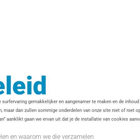
leid
 surfervaring gemakkelijker en aangenamer te maken en de inhoud v
n, maar dan zullen sommige onderdelen van onze site niet of niet op
n” aanklikt gaan we ervan uit dat je de installatie van cookies aanv
elen en waarom we die verzamelen