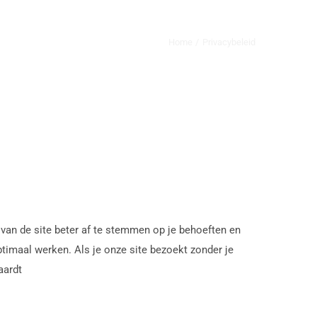
Home
Privacybeleid
an de site beter af te stemmen op je behoeften en
timaal werken. Als je onze site bezoekt zonder je
aardt