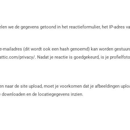
elen we de gegevens getoond in het reactieformulier, het IP-adres 
-mailadres (dit wordt ook een hash genoemd) kan worden gestuurd n
ttic.com/privacy/. Nadat je reactie is goedgekeurd, is je profielfoto 
gen naar de site upload, moet je voorkomen dat je afbeeldingen up
e downloaden en de locatiegegevens inzien.