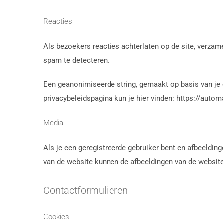
Reacties
Als bezoekers reacties achterlaten op de site, verzam
spam te detecteren.
Een geanonimiseerde string, gemaakt op basis van je e
privacybeleidspagina kun je hier vinden: https://automa
Media
Als je een geregistreerde gebruiker bent en afbeeldin
van de website kunnen de afbeeldingen van de websit
Contactformulieren
Cookies