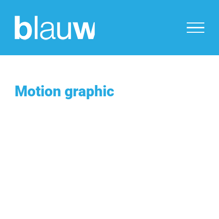
Ga
naar
inhoud
Motion graphic